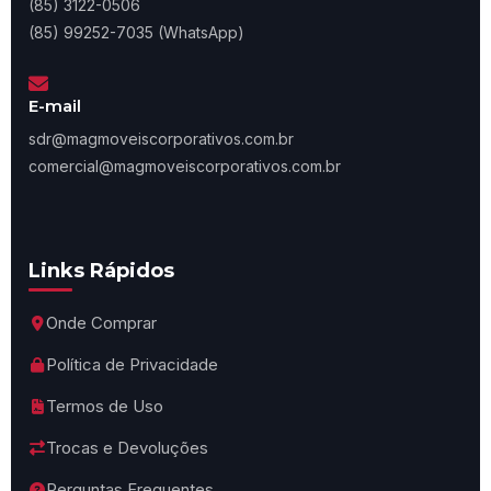
(85) 3122-0506
(85) 99252-7035 (WhatsApp)
E-mail
sdr@magmoveiscorporativos.com.br
comercial@magmoveiscorporativos.com.br
Links Rápidos
Onde Comprar
Política de Privacidade
Termos de Uso
Trocas e Devoluções
Perguntas Frequentes