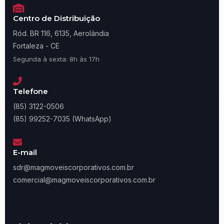
Centro de Distribuição
Ród. BR 116, 6135, Aerolândia
Fortaleza - CE
Segunda à sexta: 8h às 17h
Telefone
(85) 3122-0506
(85) 99252-7035 (WhatsApp)
E-mail
sdr@magmoveiscorporativos.com.br
comercial@magmoveiscorporativos.com.br