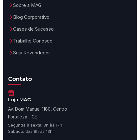
Sobre a MAG
Blog Corporativo
Cases de Sucesso
Trabalhe Conosco
Seja Revendedor
Contato
Loja MAG
Av. Dom Manuel 1180, Centro
Fortaleza - CE
Segunda à sexta: 8h às 17h
Sábado: das 8h às 13h