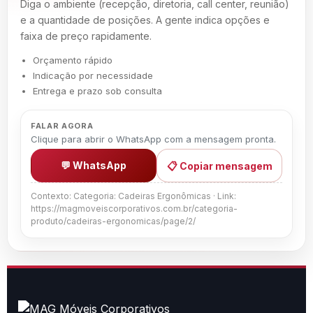
Diga o ambiente (recepção, diretoria, call center, reunião)
e a quantidade de posições. A gente indica opções e
faixa de preço rapidamente.
Orçamento rápido
Indicação por necessidade
Entrega e prazo sob consulta
FALAR AGORA
Clique para abrir o WhatsApp com a mensagem pronta.
💬 WhatsApp
📋 Copiar mensagem
Contexto: Categoria: Cadeiras Ergonômicas · Link:
https://magmoveiscorporativos.com.br/categoria-
produto/cadeiras-ergonomicas/page/2/