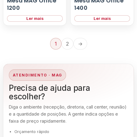
Mesa MAG Office
Mesa MAG Office
1200
1400
Ler mais
Ler mais
1
2
→
ATENDIMENTO · MAG
Precisa de ajuda para
escolher?
Diga o ambiente (recepção, diretoria, call center, reunião)
e a quantidade de posições. A gente indica opções e
faixa de preço rapidamente.
Orçamento rápido