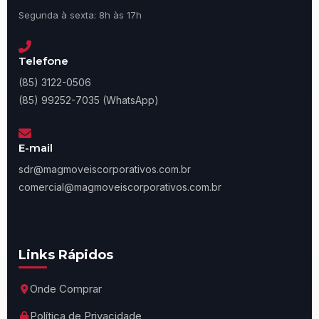
Segunda à sexta: 8h às 17h
Telefone
(85) 3122-0506
(85) 99252-7035 (WhatsApp)
E-mail
sdr@magmoveiscorporativos.com.br
comercial@magmoveiscorporativos.com.br
Links Rápidos
Onde Comprar
Política de Privacidade