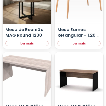
Mesa de Reunião
Mesa Eames
MAG Round 1200
Retangular – 1.20 x
0.80
Ler mais
Ler mais