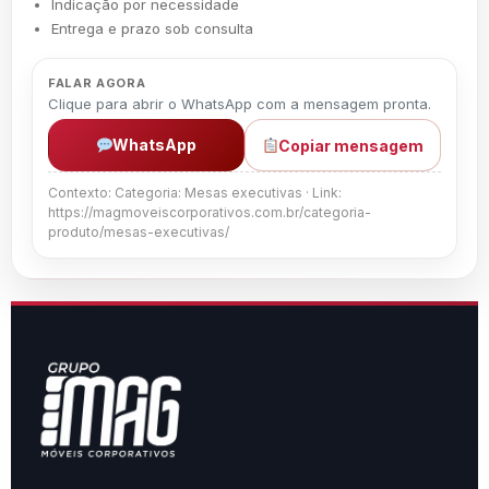
Indicação por necessidade
Entrega e prazo sob consulta
FALAR AGORA
Clique para abrir o WhatsApp com a mensagem pronta.
WhatsApp
Copiar mensagem
Contexto: Categoria: Mesas executivas · Link:
https://magmoveiscorporativos.com.br/categoria-
produto/mesas-executivas/