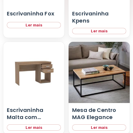
Acessórios
Escrivaninha Fox
Escrivaninha
Kpens
Ler mais
Ler mais
Escrivaninha
Mesa de Centro
Malta com
MAG Elegance
Gavetas
Ler mais
Ler mais