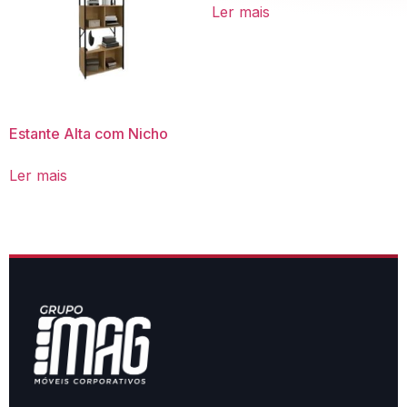
Ler mais
Acessórios
Estante Alta com Nicho
Ler mais