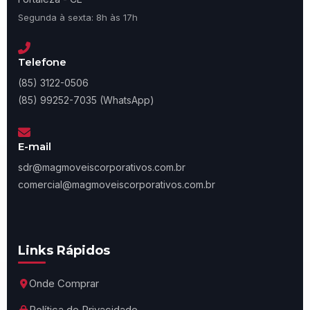
Segunda à sexta: 8h às 17h
Telefone
(85) 3122-0506
(85) 99252-7035 (WhatsApp)
E-mail
sdr@magmoveiscorporativos.com.br
comercial@magmoveiscorporativos.com.br
Links Rápidos
Onde Comprar
Política de Privacidade