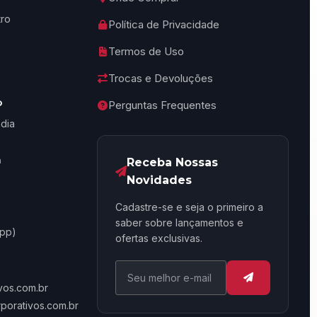
tro
Política de Privacidade
Termos de Uso
Trocas e Devoluções
o
Perguntas Frequentes
ndia
h
Receba Nossas
Novidades
Cadastre-se e seja o primeiro a
saber sobre lançamentos e
App)
ofertas exclusivas.
os.com.br
orativos.com.br