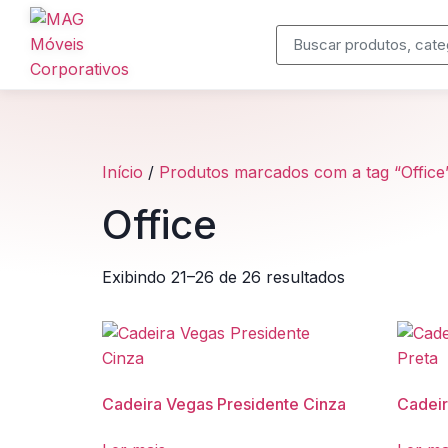
Início
/
Produtos marcados com a tag “Office
Office
Produtos
Exibindo 21–26 de 26 resultados
Cadeiras Corporativas
Mesas Executivas
Cadeira Vegas Presidente Cinza
Cadeir
Estações de Trabalho