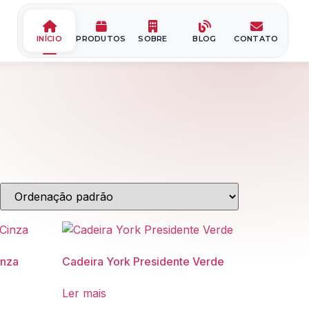
INÍCIO
PRODUTOS
SOBRE
BLOG
CONTATO
Início
Sobre Nós
inza
Cadeira York Presidente Verde
Blog
Ler mais
Contato