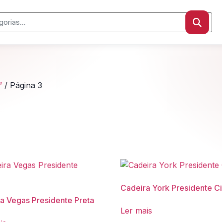
”
/ Página 3
Cadeira York Presidente C
a Vegas Presidente Preta
Ler mais