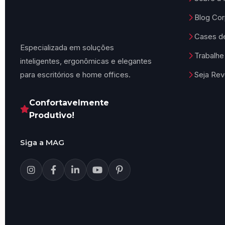
Blog Cor
Cases d
Especializada em soluções
Trabalh
inteligentes, ergonômicas e elegantes
para escritórios e home offices.
Seja Re
Confortavelmente
Produtivo!
Siga a MAG