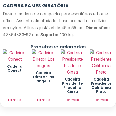
CADEIRA EAMES GIRATÓRIA
Design moderno e compacto para escritórios e home
office. Assento almofadado, base cromada e rodízios
em nylon. Altura ajustável de 45 a 55 cm.
Dimensões:
47x54x83-92 cm.
Suporta:
100 kg.
Produtos relacionados
Cadeira
Conect
Cadeira
Diretor Los
Cadeira
Cadeira
angelis
Presidente
Presidente
Filadelfia
Califórnia
Cinza
Preto
Ler mais
Ler mais
Ler mais
Ler mais