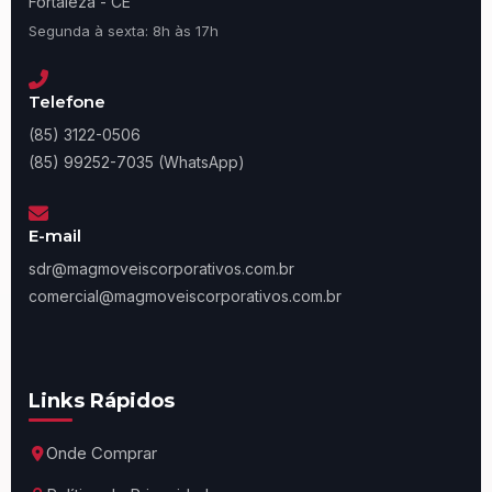
Fortaleza - CE
Segunda à sexta: 8h às 17h
Telefone
(85) 3122-0506
(85) 99252-7035 (WhatsApp)
E-mail
sdr@magmoveiscorporativos.com.br
comercial@magmoveiscorporativos.com.br
Links Rápidos
Onde Comprar