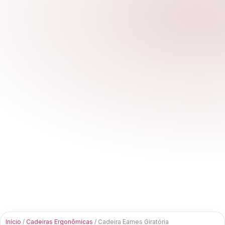
Acessórios
Início
/
Cadeiras Ergonômicas
/ Cadeira Eames Giratória