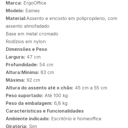
Marca:
ErgoOffice
Modelo:
Eames
Material:
Assento e encosto em polipropileno, com
assento almofadado
Base em metal cromado
Rodízios em nylon
Dimensões e Peso
Largura:
47 cm
Profundidade:
54 cm
Altura:Mínima:
83 cm
Máxima:
92 cm
Altura do assento até o chão:
45 cm a 55 cm
Peso suportado:
Até 100 kg
Peso da embalagem:
6,8 kg
Características e Funcionalidades
Ambiente indicado:
Escritório e homeoffice
Giratória:
Sim