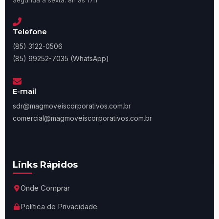
Segunda à sexta: 8h às 17h
Telefone
(85) 3122-0506
(85) 99252-7035 (WhatsApp)
E-mail
sdr@magmoveiscorporativos.com.br
comercial@magmoveiscorporativos.com.br
Links Rápidos
Onde Comprar
Política de Privacidade