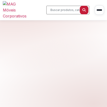
Início
Produtos
Cadeiras Corporativas
Sobre Nós
Mesas Executivas
Blog
Estações de Trabalho
Contato
Sala de Reunião
Home Office