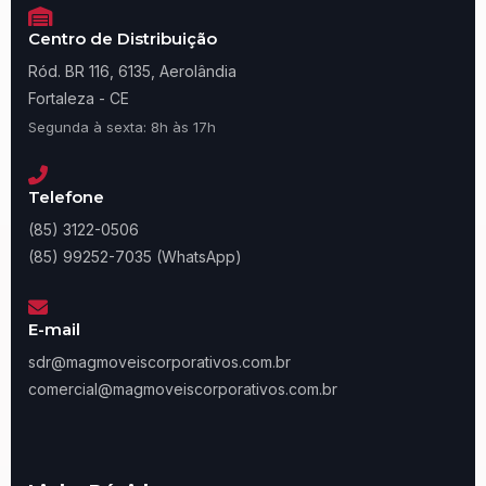
Centro de Distribuição
Ród. BR 116, 6135, Aerolândia
Fortaleza - CE
Segunda à sexta: 8h às 17h
Telefone
(85) 3122-0506
(85) 99252-7035 (WhatsApp)
E-mail
sdr@magmoveiscorporativos.com.br
comercial@magmoveiscorporativos.com.br