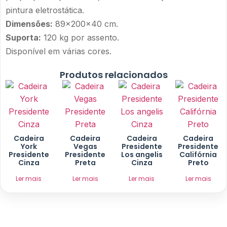
pintura eletrostática.
Dimensões:
89x200x40 cm.
Suporta:
120 kg por assento.
Disponível em várias cores.
Produtos relacionados
Cadeira
Cadeira
Cadeira
Cadeira
York
Vegas
Presidente
Presidente
Presidente
Presidente
Los angelis
Califórnia
Cinza
Preta
Cinza
Preto
Ler mais
Ler mais
Ler mais
Ler mais