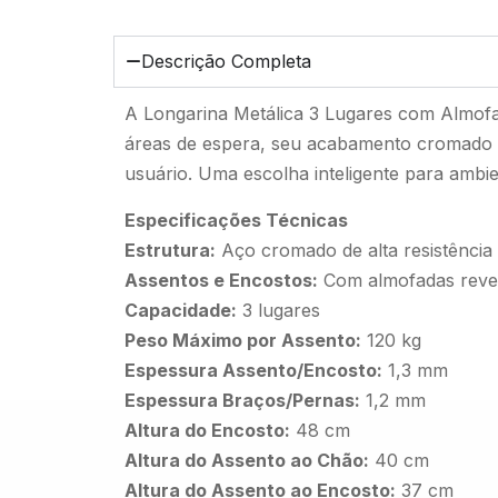
Descrição Completa
A Longarina Metálica 3 Lugares com Almofad
áreas de espera, seu acabamento cromado 
usuário. Uma escolha inteligente para ambie
Especificações Técnicas
Estrutura:
Aço cromado de alta resistência
Assentos e Encostos:
Com almofadas reves
Capacidade:
3 lugares
Peso Máximo por Assento:
120 kg
Espessura Assento/Encosto:
1,3 mm
Espessura Braços/Pernas:
1,2 mm
Altura do Encosto:
48 cm
Altura do Assento ao Chão:
40 cm
Altura do Assento ao Encosto:
37 cm