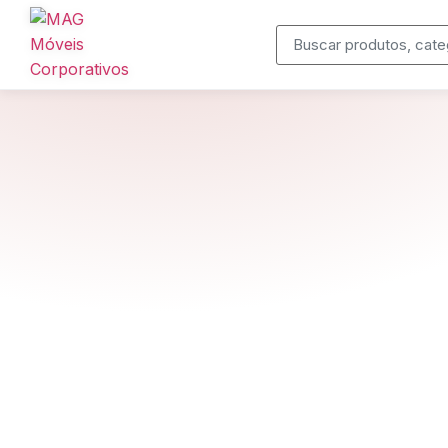
Produtos
Cadeiras Corporativas
Mesas Executivas
Estações de Trabalho