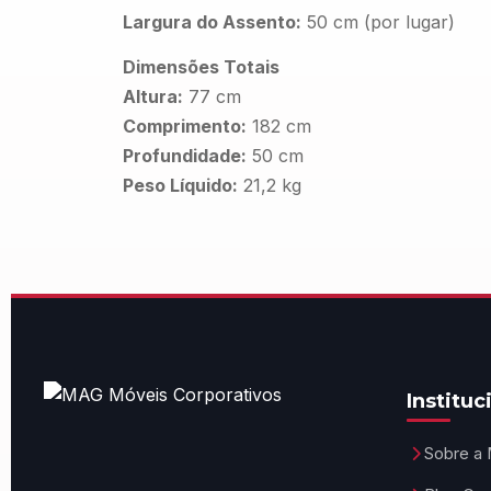
Largura do Assento:
50 cm (por lugar)
Dimensões Totais
Altura:
77 cm
Comprimento:
182 cm
Profundidade:
50 cm
Peso Líquido:
21,2 kg
Instituc
Sobre a