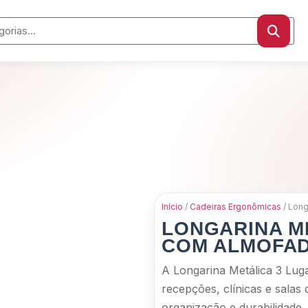
Início
/
Cadeiras Ergonômicas
/ Long
LONGARINA M
COM ALMOFA
A Longarina Metálica 3 Lug
recepções, clínicas e salas
organização e durabilidade.