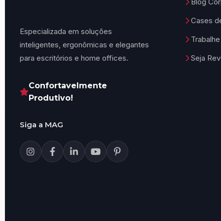
Blog Cor
Cases d
Especializada em soluções
Trabalh
inteligentes, ergonômicas e elegantes
para escritórios e home offices.
Seja Re
Confortavelmente
Produtivo!
Siga a MAG