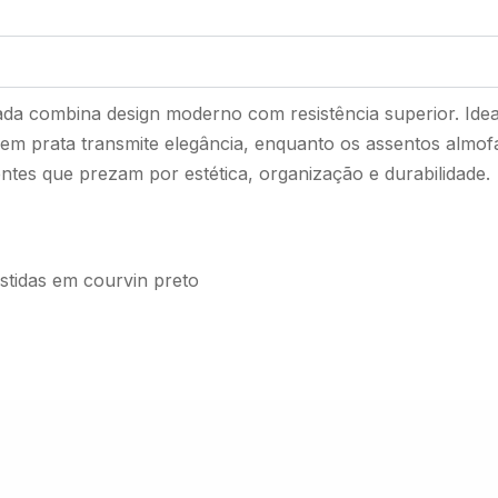
a combina design moderno com resistência superior. Ideal 
em prata transmite elegância, enquanto os assentos almo
ntes que prezam por estética, organização e durabilidade.
tidas em courvin preto