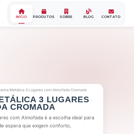
INÍCIO
PRODUTOS
SOBRE
BLOG
CONTATO
Início
arina Metálica 3 Lugares com Almofada Cromada
Sobre Nós
ETÁLICA 3 LUGARES
DA CROMADA
Blog
ares com Almofada é a escolha ideal para
 de espera que exigem conforto,
Contato