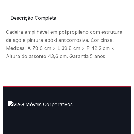
Descrição Completa
Cadeira empilhável em polipropileno com estrutura
de aço e pintura epóxi anticorrosiva. Cor cinza.
Medidas: A 78,6 cm × L 39,8 cm × P 42,2 cm ×
Altura do assento 43,6 cm. Garantia 5 anos.