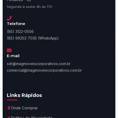
Segunda à sexta: 8h às 17h
Telefone
(85) 3122-0506
(85) 99252-7035 (WhatsApp)
E-mail
sdr@magmoveiscorporativos.com.br
comercial@magmoveiscorporativos.com.br
Links Rápidos
Onde Comprar
Política de Privacidade